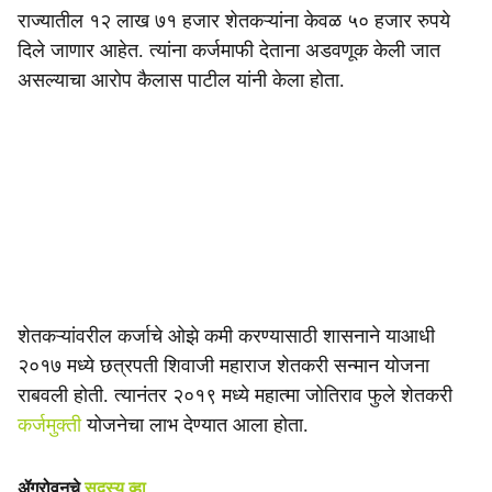
राज्यातील १२ लाख ७१ हजार शेतकऱ्यांना केवळ ५० हजार रुपये
दिले जाणार आहेत. त्यांना कर्जमाफी देताना अडवणूक केली जात
असल्याचा आरोप कैलास पाटील यांनी केला होता.
शेतकऱ्यांवरील कर्जाचे ओझे कमी करण्यासाठी शासनाने याआधी
२०१७ मध्ये छत्रपती शिवाजी महाराज शेतकरी सन्मान योजना
राबवली होती. त्यानंतर २०१९ मध्ये महात्मा जोतिराव फुले शेतकरी
कर्जमुक्ती
योजनेचा लाभ देण्यात आला होता.
ॲग्रोवनचे
सदस्य व्हा