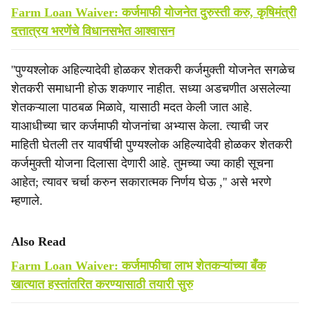
Farm Loan Waiver: कर्जमाफी योजनेत दुरुस्ती करु, कृषिमंत्री
दत्तात्रय भरणेंचे विधानसभेत आश्वासन
''पुण्यश्लोक अहिल्यादेवी होळकर शेतकरी कर्जमुक्ती योजनेत सगळेच
शेतकरी समाधानी होऊ शकणार नाहीत. सध्या अडचणीत असलेल्या
शेतकऱ्याला पाठबळ मिळावे, यासाठी मदत केली जात आहे.
याआधीच्या चार कर्जमाफी योजनांचा अभ्यास केला. त्याची जर
माहिती घेतली तर यावर्षीची पुण्यश्लोक अहिल्यादेवी होळकर शेतकरी
कर्जमुक्ती योजना दिलासा देणारी आहे. तुमच्या ज्या काही सूचना
आहेत; त्यावर चर्चा करुन सकारात्मक निर्णय घेऊ ,'' असे भरणे
म्हणाले.
Also Read
Farm Loan Waiver: कर्जमाफीचा लाभ शेतकऱ्यांच्या बँक
खात्यात हस्तांतरित करण्यासाठी तयारी सुरु