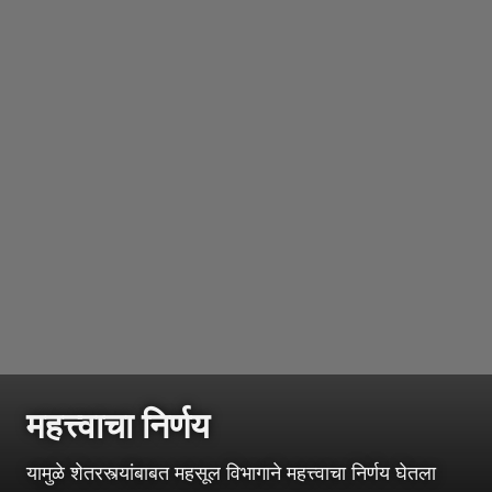
महत्त्वाचा निर्णय
यामुळे शेतरस्त्यांबाबत महसूल विभागाने महत्त्वाचा निर्णय घेतला