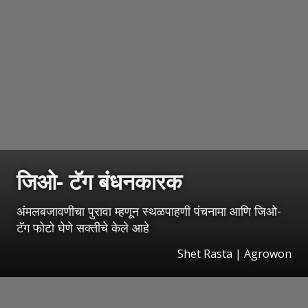
जिओ- टॅग बंधनकारक
अंमलबजावणीचा पुरावा म्हणून स्थळपाहणी पंचनामा आणि जिओ-
टॅग फोटो घेणे सक्तीचे केले आहे
Shet Rasta | Agrowon