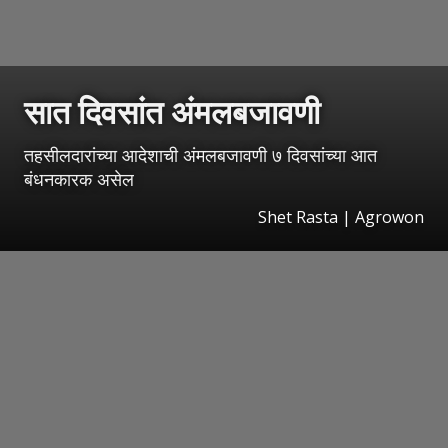
सात दिवसांत अंमलबजावणी
तहसीलदारांच्या आदेशाची अंमलबजावणी ७ दिवसांच्या आत
बंधनकारक असेल
Shet Rasta | Agrowon