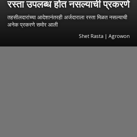
रस्ता उपलब्ध होत नसल्याची प्रकरणे
तहसीलदारांच्या आदेशानंतरही अर्जदाराला रस्ता मिळत नसल्याची
अनेक प्रकरणे समोर आली
Shet Rasta | Agrowon