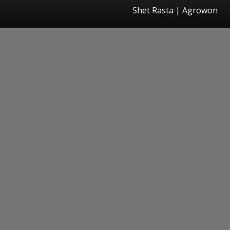
Shet Rasta | Agrowon