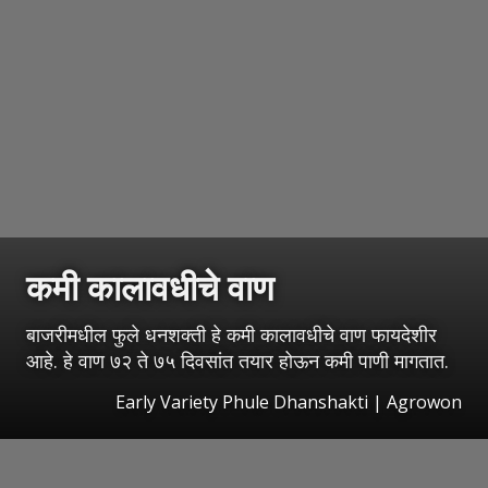
कमी कालावधीचे वाण
बाजरीमधील फुले धनशक्ती हे कमी कालावधीचे वाण फायदेशीर
आहे. हे वाण ७२ ते ७५ दिवसांत तयार होऊन कमी पाणी मागतात.
Early Variety Phule Dhanshakti | Agrowon