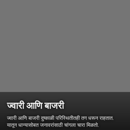
ज्वारी आणि बाजरी
ज्वारी आणि बाजरी दुष्काळी परिस्थितीतही तग धरून राहतात.
यातून धान्यासोबत जनावरांसाठी चांगला चारा मिळतो.