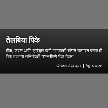
तेलबिया पिके
तीळ, जवस आणि सूर्यफूल कमी पाण्यातही चांगले उत्पादन देतात.ही
पिके हलक्या जमिनीतही यशस्वीपणे घेता येतात.
Oilseed Crops | Agrowon