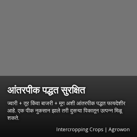
आंतरपीक पद्धत सुरक्षित
ज्वारी + तूर किंवा बाजरी + मूग अशी आंतरपीक पद्धत फायदेशीर
आहे. एक पीक नुकसान झाले तरी दुसऱ्या पिकातून उत्पन्न मिळू
शकते.
Intercropping Crops | Agrowon