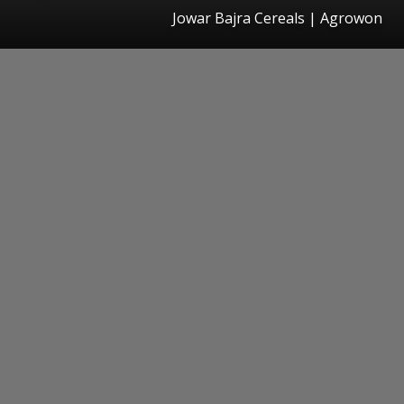
Jowar Bajra Cereals | Agrowon