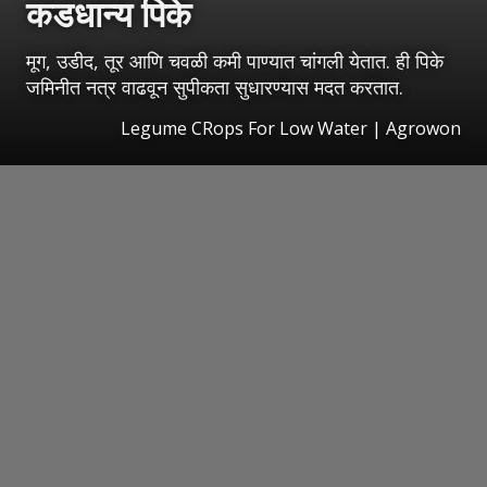
कडधान्य पिके
मूग, उडीद, तूर आणि चवळी कमी पाण्यात चांगली येतात. ही पिके
जमिनीत नत्र वाढवून सुपीकता सुधारण्यास मदत करतात.
Legume CRops For Low Water | Agrowon