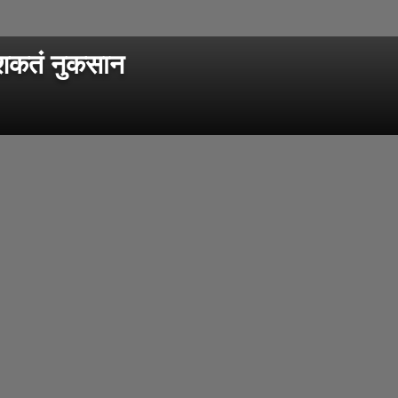
शकतं नुकसान