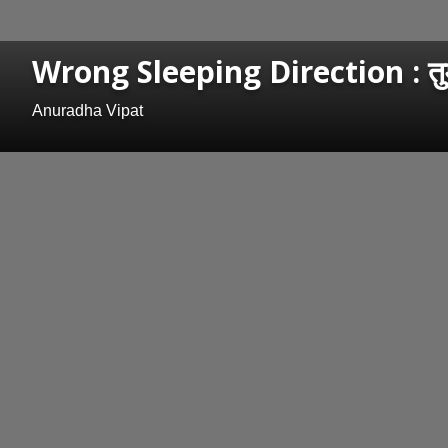
Wrong Sleeping Direction : तुमची
Anuradha Vipat