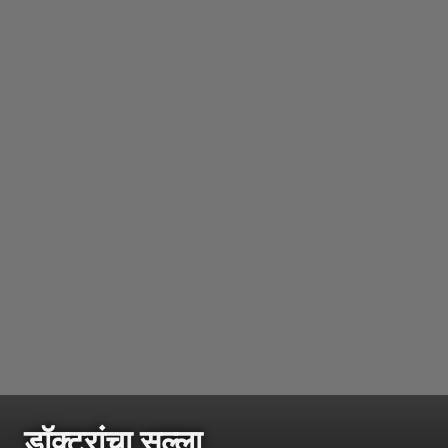
डॉक्टरांचा सल्ला