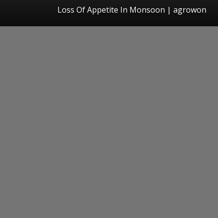
Loss Of Appetite In Monsoon | agrowon