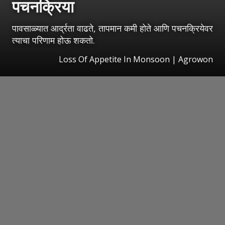
पचनक्रिया
पावसाळ्यात आर्द्रता वाढते, तापमान कमी होते आणि पचनक्रियेवर
त्याचा परिणाम होऊ शकतो.
Loss Of Appetite In Monsoon | Agrowon