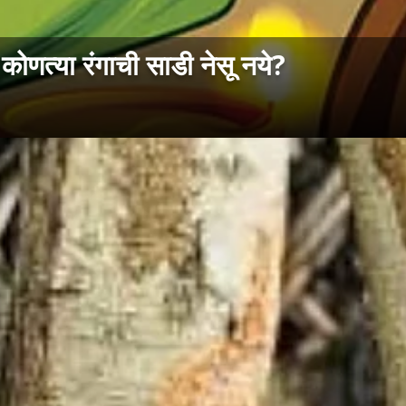
ोणत्या रंगाची साडी नेसू नये?