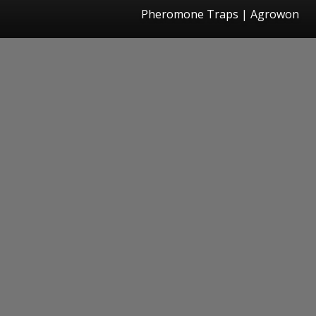
Pheromone Traps | Agrowon