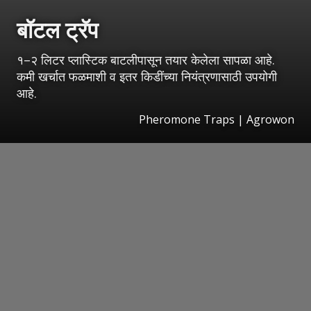
बॉटल ट्रॅप
१–२ लिटर प्लास्टिक बाटलीपासून तयार केलेला सापळा आहे.
कमी खर्चात फळमाशी व इतर किडींच्या नियंत्रणासाठी उपयोगी
आहे.
Pheromone Traps | Agrowon