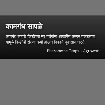
कामगंध सापळे
कामगंध सापळे किडींच्या नर पतंगांना आकर्षित करून पकडतात.
यामुळे किडींची संख्या कमी होऊन पिकाचे नुकसान घटते.
Pheromone Traps | Agrowon