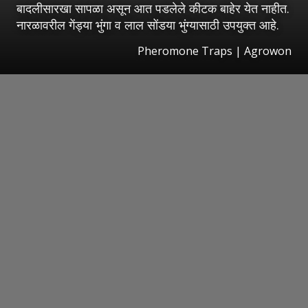
बादलीसारखा सापळा असून आत पडलेले कीटक बाहेर येत नाहीत.
नारळावरील गेंड्या भुंगा व लाल सोंडया भुंग्यासाठी उपयुक्त आहे.
Pheromone Traps | Agrowon