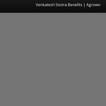
Venkatesh Stotra Benefits | Agrown