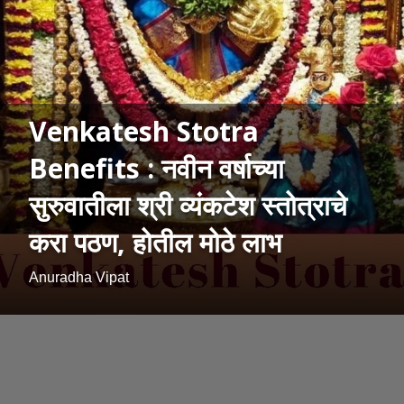
Venkatesh Stotra
Benefits : नवीन वर्षाच्या
सुरुवातीला श्री व्यंकटेश स्तोत्राचे
करा पठण, होतील मोठे लाभ
Anuradha Vipat