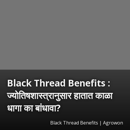
Black Thread Benefits :
ज्योतिषशास्त्रानुसार हातात काळा
धागा का बांधावा?
Black Thread Benefits | Agrowon