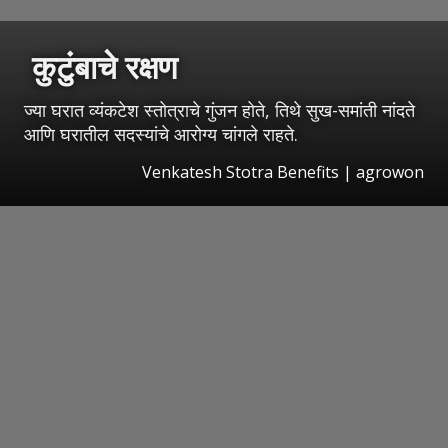
कुटुंबाचे रक्षण
ज्या घरात व्यंकटेश स्तोत्राचे गुंजन होते, तिथे सुख-समांती नांदते
आणि घरातील सदस्यांचे आरोग्य चांगले राहते.
Venkatesh Stotra Benefits | agrowon