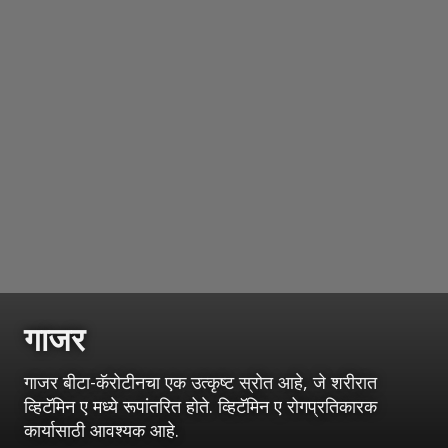
गाजर
गाजर बीटा-कॅरोटीनचा एक उत्कृष्ट स्रोत आहे, जे शरीरात
व्हिटॅमिन ए मध्ये रूपांतरित होते. व्हिटॅमिन ए रोगप्रतिकारक
कार्यासाठी आवश्यक आहे.