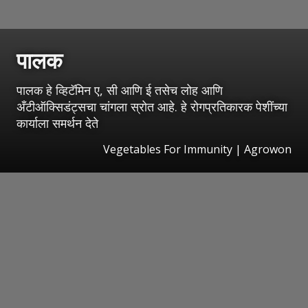
पालक
पालक हे व्हिटॅमिन ए, सी आणि ई तसेच लोह आणि
अँटीऑक्सिडंट्सचा चांगला स्रोत आहे. हे रोगप्रतिकारक पेशींच्या
कार्याला समर्थन देते
Vegetables For Immunity | Agrowon