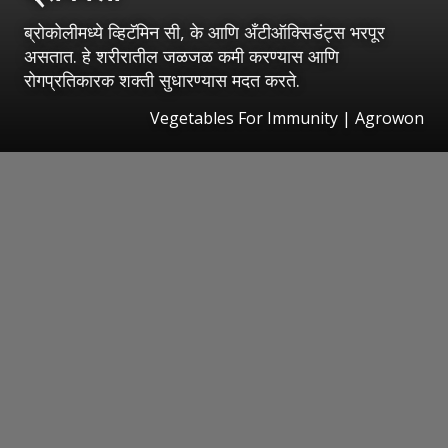
ब्रोकोलीमध्ये व्हिटॅमिन सी, के आणि अँटीऑक्सिडंट्स भरपूर
असतात. हे शरीरातील जळजळ कमी करण्यास आणि
रोगप्रतिकारक शक्ती सुधारण्यास मदत करते.
Vegetables For Immunity | Agrowon