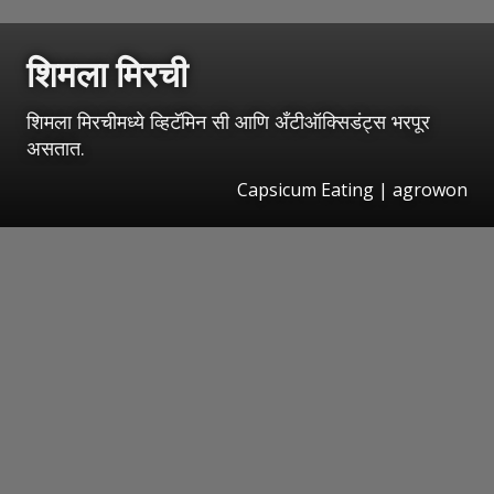
शिमला मिरची
शिमला मिरचीमध्ये व्हिटॅमिन सी आणि अँटीऑक्सिडंट्स भरपूर
असतात.
Capsicum Eating | agrowon