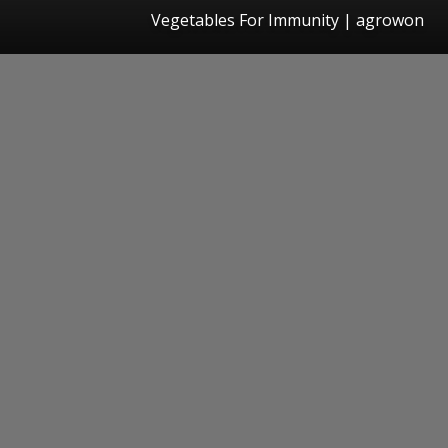
Vegetables For Immunity | agrowon