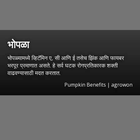
भोपळा
भोपळ्यामध्ये व्हिटॅमिन ए, सी आणि ई तसेच झिंक आणि फायबर
भरपूर प्रमाणात असते. हे सर्व घटक रोगप्रतिकारक शक्ती
वाढवण्यासाठी मदत करतात.
Pumpkin Benefits | agrowon