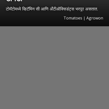
टोमॅटोमध्ये व्हिटॅमिन सी आणि अँटीऑक्सिडंट्स भरपूर असतात.
Tomatoes | Agrowon