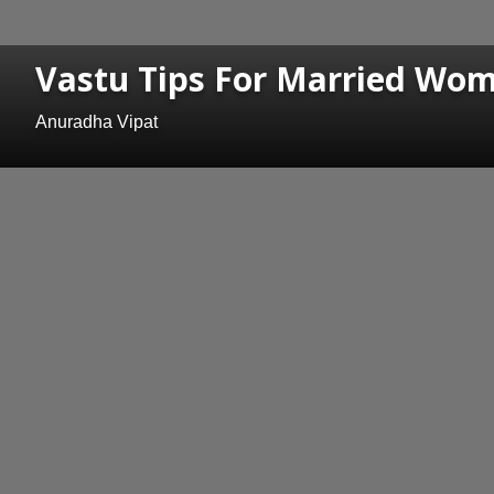
Vastu Tips For Married Women : फक
Anuradha Vipat