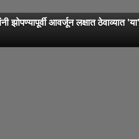
्यापूर्वी आवर्जून लक्षात ठेवाव्यात 'या' 