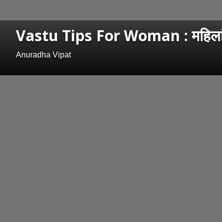
Vastu Tips For Woman : महिलांनी झोपण
Anuradha Vipat