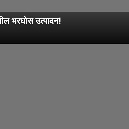
ील भरघोस उत्पादन!