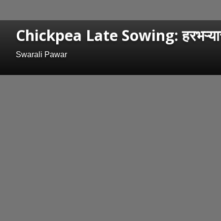
Chickpea Late Sowing: हरभऱ्याची उ
Swarali Pawar