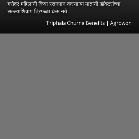
गरोदर महिलांनी किंवा स्तनपान करणाऱ्या मातांनी डॉक्टरांच्या
सल्ल्याशिवाय त्रिफळा घेऊ नये.
Triphala Churna Benefits | Agrowon