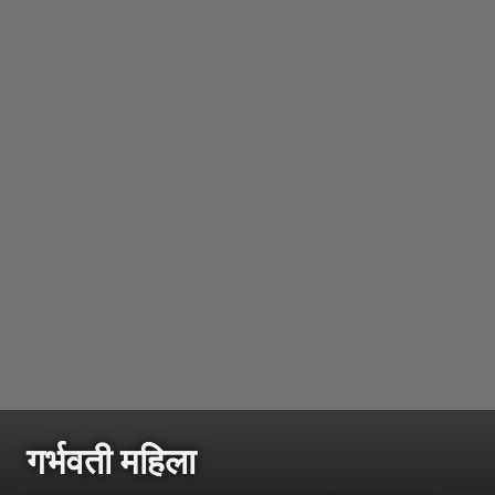
गर्भवती महिला