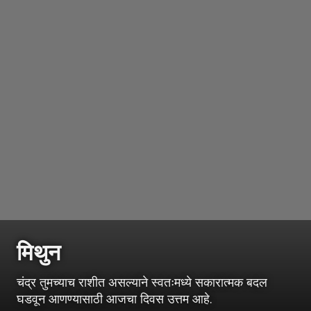
मिथुन
चंद्र तुमच्याच राशीत असल्याने स्वतःमध्ये सकारात्मक बदल
घडवून आणण्यासाठी आजचा दिवस उत्तम आहे.