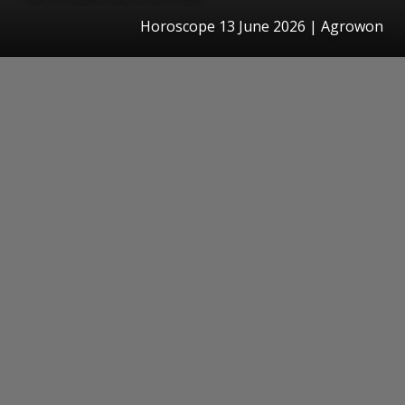
Horoscope 13 June 2026 | Agrowon