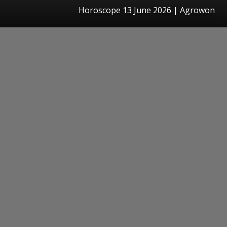
Horoscope 13 June 2026 | Agrowon