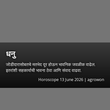
धनु
जोडीदारासोबतचे मतभेद दूर होऊन भावनिक जवळीक वाढेल.
इतरांशी सहकार्याची भावना ठेवा आणि संवाद वाढवा.
Horoscope 13 June 2026 | agrowon