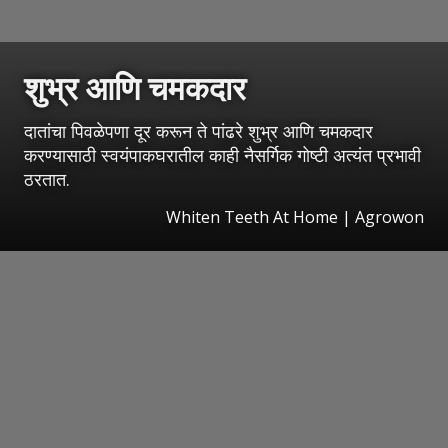
शुभ्र आणि चमकदार
दातांचा पिवळेपणा दूर करून ते पांढरे शुभ्र आणि चमकदार
करण्यासाठी स्वयंपाकघरातील काही नैसर्गिक गोष्टी अत्यंत प्रभावी
ठरतात.
Whiten Teeth At Home | Agrowon