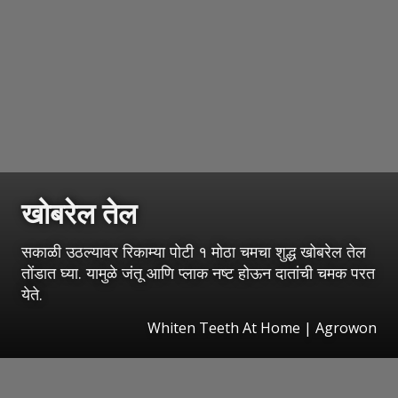
खोबरेल तेल
सकाळी उठल्यावर रिकाम्या पोटी १ मोठा चमचा शुद्ध खोबरेल तेल
तोंडात घ्या. यामुळे जंतू आणि प्लाक नष्ट होऊन दातांची चमक परत
येते.
Whiten Teeth At Home | Agrowon