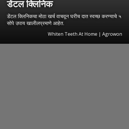
डेंटल क्लिनिक
डेंटल क्लिनिकचा मोठा खर्च वाचवून घरीच दात स्वच्छ करण्याचे ५
सोपे उपाय खालीलप्रमाणे आहेत.
Whiten Teeth At Home | Agrowon