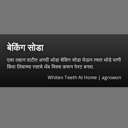
बेकिंग सोडा
एका लहान वाटीत अगदी थोडा बेकिंग सोडा घेऊन त्यात थोडे पाणी
किंवा लिंबाच्या रसाचे थेंब मिक्स करून पेस्ट बनवा.
Whiten Teeth At Home | agrowon