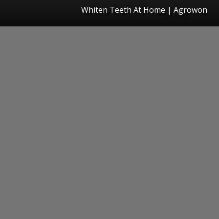
Whiten Teeth At Home | Agrowon