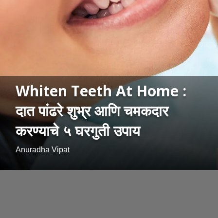
Whiten Teeth At Home :
दात पांढरे शुभ्र आणि चमकदार
करण्याचे ५ घरगुती उपाय
Anuradha Vipat