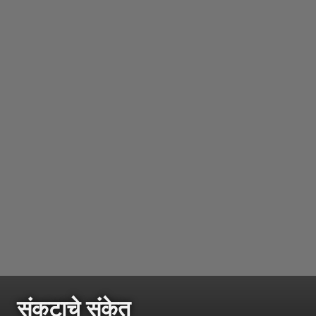
संकटाचे संकेत