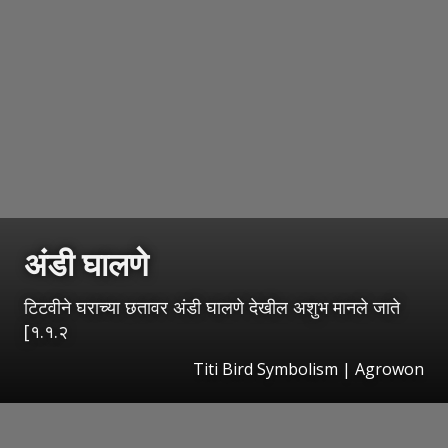
अंडी घालणे
टिटवीने घराच्या छतावर अंडी घालणे देखील अशुभ मानले जाते
[१.१.२
Titi Bird Symbolism | Agrowon