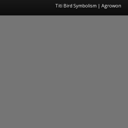
Titi Bird Symbolism | Agrowon