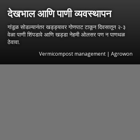
देखभाल आणि पाणी व्यवस्थापन
गांडूळ सोडल्यानंतर खड्ड्यावर गोणपाट टाकून दिवसातून २-३
वेळा पाणी शिंपडावे आणि खड्डा नेहमी ओलसर पण न पाणथळ
ठेवावा.
Vermicompost management | Agrowon