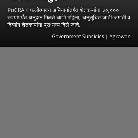
PoCRA व फलोत्पादन अभियानांतर्गत शेतकऱ्यांना ३०,०००
रुपयांपर्यंत अनुदान मिळते आणि महिला, अनुसूचित जाती-जमाती व
दिव्यांग शेतकऱ्यांना प्राधान्य दिले जाते.
Government Subsidies | Agrowon