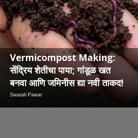
Vermicompost Making:
सेंद्रिय शेतीचा पाया; गांडूळ खत
बनवा आणि जमिनीस द्या नवी ताकद!
Swarali Pawar