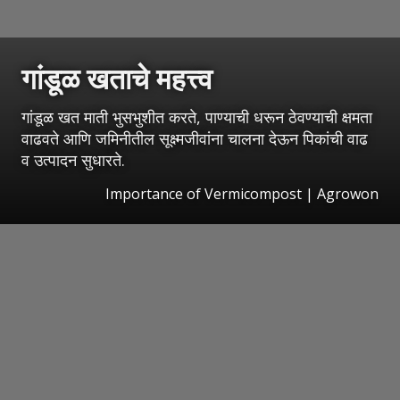
गांडूळ खताचे महत्त्व
गांडूळ खत माती भुसभुशीत करते, पाण्याची धरून ठेवण्याची क्षमता
वाढवते आणि जमिनीतील सूक्ष्मजीवांना चालना देऊन पिकांची वाढ
व उत्पादन सुधारते.
Importance of Vermicompost | Agrowon