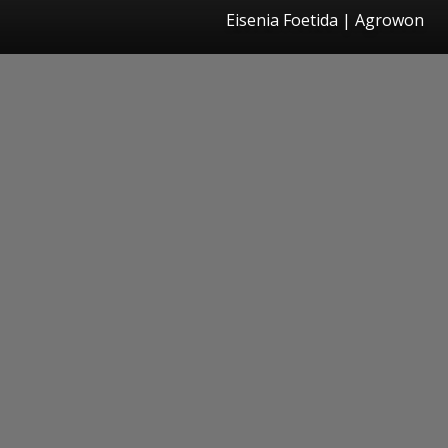
Eisenia Foetida | Agrowon