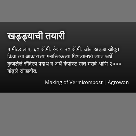
खड्ड्याची तयारी
१ मीटर लांब, ६० सें.मी. रुंद व २० सें.मी. खोल खड्डा खोदून
किंवा त्या आकाराच्या प्लास्टिकच्या पिशव्यांमध्ये त्यात अर्धे
कुजलेले सेंद्रिय पदार्थ व अर्धे कंपोस्ट खत भरावे आणि २०००
गांडुळे सोडावीत.
Making of Vermicompost | Agrowon