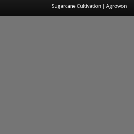
Sugarcane Cultivation | Agrowon