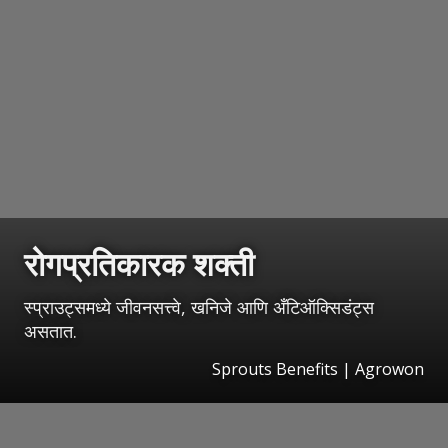
रोगप्रतिकारक शक्ती
स्प्राउट्समध्ये जीवनसत्त्वे, खनिजे आणि अँटिऑक्सिडंट्स
असतात.
Sprouts Benefits | Agrowon