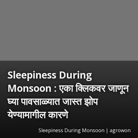
Sleepiness During
Monsoon : एका क्लिकवर जाणून
घ्या पावसाळ्यात जास्त झोप
येण्यामागील कारणे
Sleepiness During Monsoon | agrowon