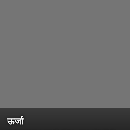
ऊर्जा