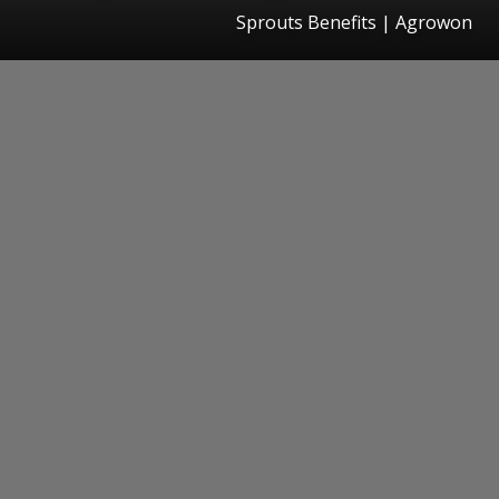
Sprouts Benefits | Agrowon