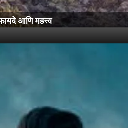
ायदे आणि महत्त्व