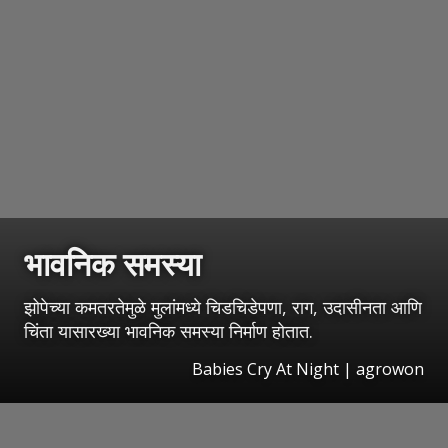
भावनिक समस्या
झोपेच्या कमतरतेमुळे मुलांमध्ये चिडचिडेपणा, राग, उदासीनता आणि
चिंता यासारख्या भावनिक समस्या निर्माण होतात.
Babies Cry At Night | agrowon