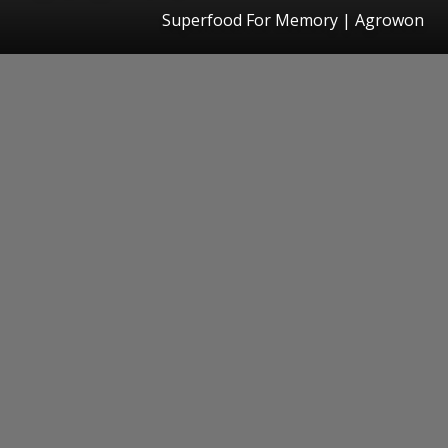
Superfood For Memory | Agrowon