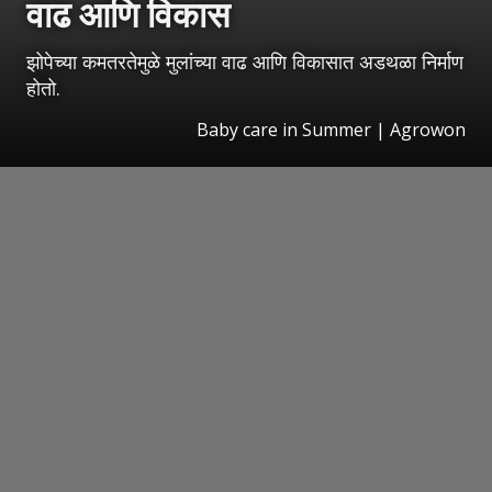
वाढ आणि विकास
झोपेच्या कमतरतेमुळे मुलांच्या वाढ आणि विकासात अडथळा निर्माण
होतो.
Baby care in Summer | Agrowon