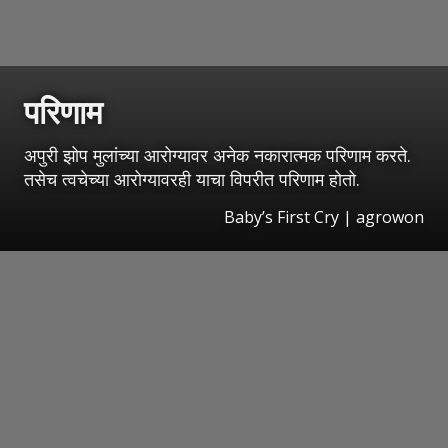
परिणाम
अपुरी झोप मुलांच्या आरोग्यावर अनेक नकारात्मक परिणाम करते.
तसेच त्वचेच्या आरोग्यावरही याचा विपरीत परिणाम होतो.
Baby’s First Cry | agrowon