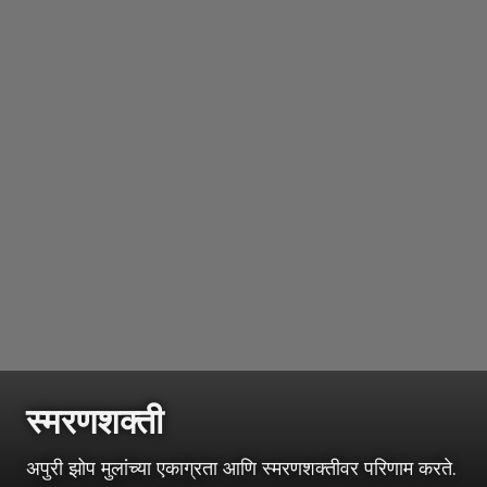
स्मरणशक्ती
अपुरी झोप मुलांच्या एकाग्रता आणि स्मरणशक्तीवर परिणाम करते.