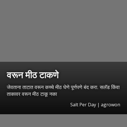
वरून मीठ टाकणे
जेवताना ताटात वरून कच्चे मीठ घेणे पूर्णपणे बंद करा. सलॅड किंवा
ताकावर वरून मीठ टाकू नका
Salt Per Day | agrowon