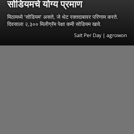
सोडियमचे योग्य प्रमाण
मिठामध्ये 'सोडियम' असते, जे थेट रक्तदाबावर परिणाम करते.
दिवसाला २,३०० मिलीग्रॅम पेक्षा कमी सोडियम खावे.
Salt Per Day | agrowon