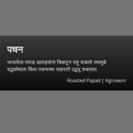
पचन
भाजलेला पापड आतड्यांना चिकटून राहू शकतो ज्यामुळे
बद्धकोष्ठता किंवा पचनाच्या तक्रारी उद्भवू शकतात.
Roasted Papad | Agrowon