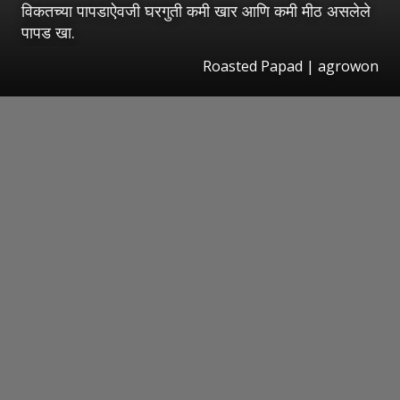
विकतच्या पापडाऐवजी घरगुती कमी खार आणि कमी मीठ असलेले
पापड खा.
Roasted Papad | agrowon