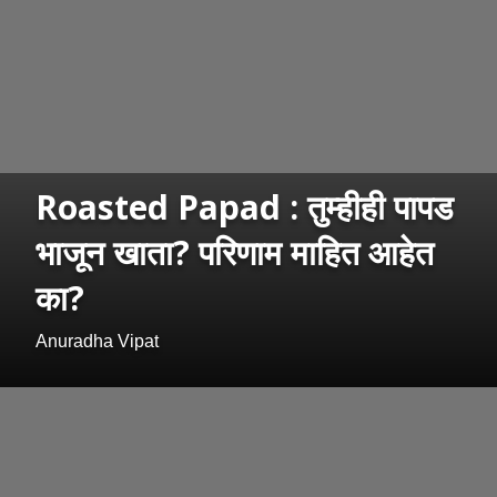
Roasted Papad : तुम्हीही पापड
भाजून खाता? परिणाम माहित आहेत
का?
Anuradha Vipat