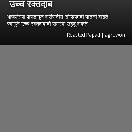
उच्च
रक्तदाब
भाजलेल्या पापडामुळे शरीरातील सोडियमची पातळी वाढते
ज्यामुळे उच्च रक्तदाबाची समस्या उद्भवू शकते.
Roasted Papad | agrowon