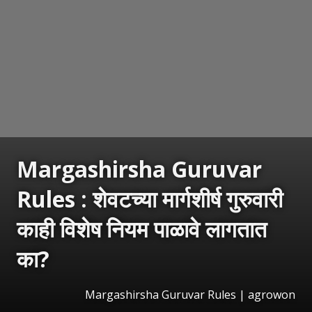
Margashirsha Guruvar
Rules : शेवटच्या मार्गशीर्ष गुरुवारी
काही विशेष नियम पाळावे लागतात
का?
Margashirsha Guruvar Rules | agrowon