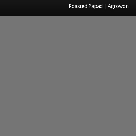
Roasted Papad | Agrowon