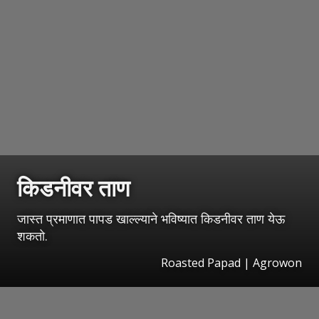
किडनीवर ताण
जास्त प्रमाणात पापड खाल्ल्याने भविष्यात किडनीवर ताण येऊ
शकतो.
Roasted Papad | Agrowon