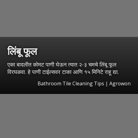
लिंबू फूल
एका बादलीत कोमट पाणी घेऊन त्यात २-३ चमचे लिंबू फूल
विरघळवा. हे पाणी टाईल्सवर टाका आणि १५ मिनिटे राहू द्या.
Bathroom Tile Cleaning Tips | Agrowon