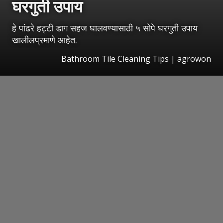
घरगुती उपाय
हे पांढरे हट्टी डाग सहज घालवण्यासाठी ५ सोपे घरगुती उपाय
खालीलप्रमाणे आहेत.
Bathroom Tile Cleaning Tips | agrowon