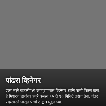
पांढरा व्हिनेगर
एका स्प्रे बाटलीमध्ये समप्रमाणात व्हिनेगर आणि पाणी मिक्स करा.
हे मिश्रण डागांवर स्प्रे करून १५ ते २० मिनिटे तसेच ठेवा. नंतर
स्क्रबरने घासून पाणी टाकून धुवून घ्या.