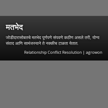
मतभेद
जोडीदारासोबतचे मतभेद पूर्णपणे संपवणे कठीण असले तरी, योग्य
संवाद आणि सामंजस्याने ते नक्कीच टाळता येतात.
Relationship Conflict Resolution | agrowon