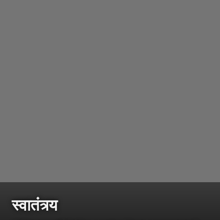
स्वातंत्र्य