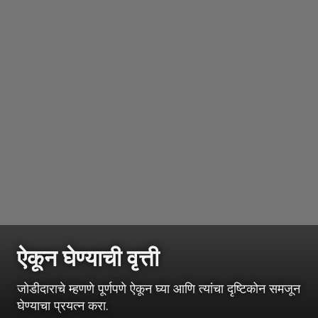
ऐकून घेण्याची वृत्ती
जोडीदाराचे म्हणणे पूर्णपणे ऐकून घ्या आणि त्यांचा दृष्टिकोन समजून
घेण्याचा प्रयत्न करा.