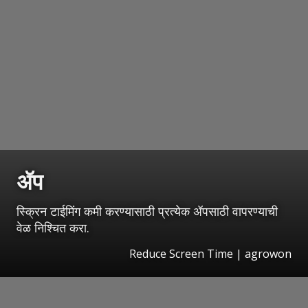
ॲप
स्क्रिन टाईमिंग कमी करण्यासाठी प्रत्येक ॲपसाठी वापरण्याची
वेळ निश्चित करा.
Reduce Screen Time | agrowon