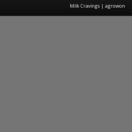
Milk Cravings | agrowon