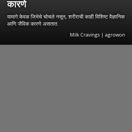
कारणे
यामागे केवळ जिभेचे चोचले नसून, शरीराची काही विशिष्ट वैज्ञानिक
आणि जैविक कारणे असतात.
Milk Cravings | agrowon