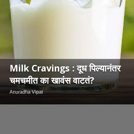
Milk Cravings : दूध पिल्यानंतर
चमचमीत का खावंस वाटतं?
Anuradha Vipat