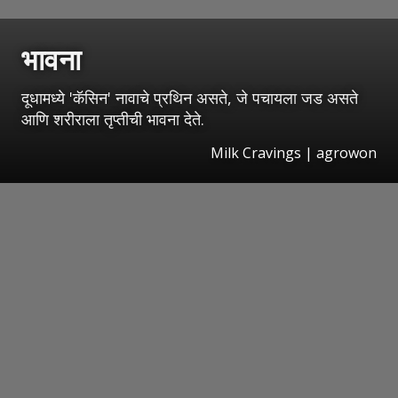
भावना
दूधामध्ये 'कॅसिन' नावाचे प्रथिन असते, जे पचायला जड असते
आणि शरीराला तृप्तीची भावना देते.
Milk Cravings | agrowon