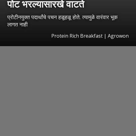
पोट भरल्यासारखे वाटते
प्रोटीनयुक्त पदार्थांचे पचन हळूहळू होते. त्यामुळे वारंवार भूक
लागत नाही
Protein Rich Breakfast | Agrowon