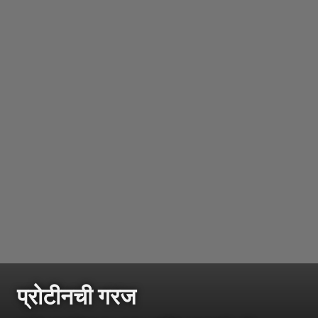
प्रोटीनची गरज