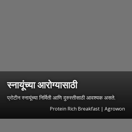
स्नायूंच्या आरोग्यासाठी
प्रोटीन स्नायूंच्या निर्मिती आणि दुरुस्तीसाठी आवश्यक असते.
Protein Rich Breakfast | Agrowon