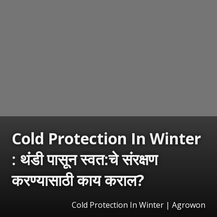
Cold Protection In Winter
: थंडी पासून स्वत:चे संरक्षण
करण्यासाठी काय कराल?
Cold Protection In Winter | Agrowon