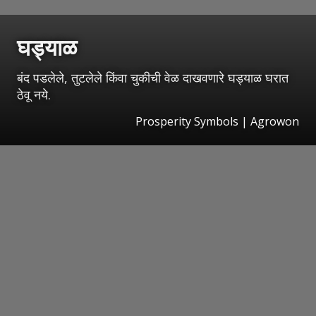
घड्याळ
बंद पडलेले, तुटलेले किंवा चुकीची वेळ दाखवणारे घड्याळ घरात
ठेवू नये.
Prosperity Symbols | Agrowon