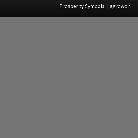
Prosperity Symbols | agrowon