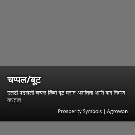
चप्पल/बूट
उलटी पडलेली चप्पल किंवा बूट घरात अशांतता आणि वाद निर्माण
करतात
Prosperity Symbols | Agrowon