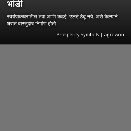
भांडी
स्वयंपाकघरातील तवा आणि कढई, उलटे ठेवू नये. असे केल्याने
घरात वास्तुदोष निर्माण होतो
Prosperity Symbols | agrowon