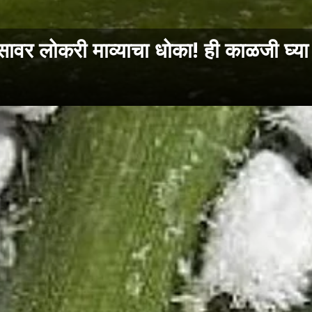
र लोकरी माव्याचा धोका! ही काळजी घ्या