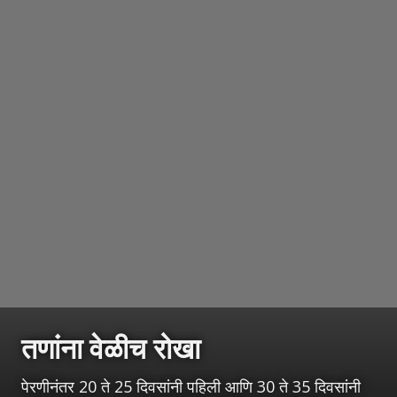
तणांना वेळीच रोखा
पेरणीनंतर 20 ते 25 दिवसांनी पहिली आणि 30 ते 35 दिवसांनी