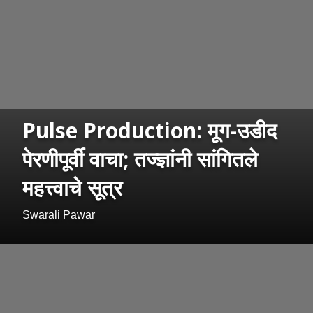
Pulse Production: मूग-उडीद
पेरणीपूर्वी वाचा; तज्ज्ञांनी सांगितले
महत्त्वाचे सूत्र
Swarali Pawar