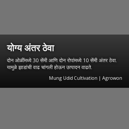
योग्य अंतर ठेवा
दोन ओळींमध्ये 30 सेंमी आणि दोन रोपांमध्ये 10 सेंमी अंतर ठेवा.
यामुळे झाडांची वाढ चांगली होऊन उत्पादन वाढते.
Mung Udid Cultivation | Agrowon