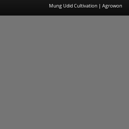
Mung Udid Cultivation | Agrowon