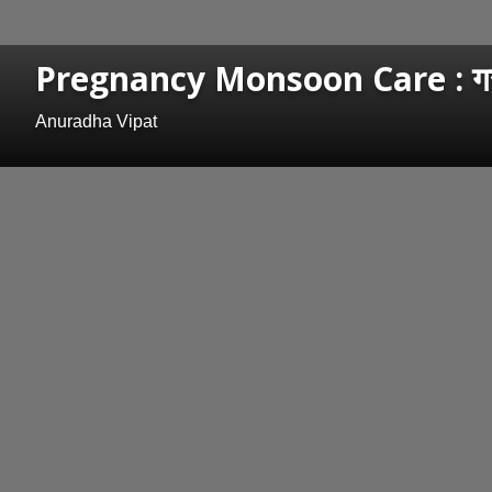
Pregnancy Monsoon Care : गरोदर म
Anuradha Vipat