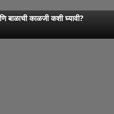
ि बाळाची काळजी कशी घ्यावी?