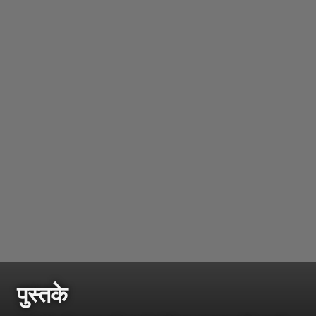
पुस्तके