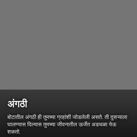
अंगठी
बोटातील अंगठी ही तुमच्या ग्रहांशी जोडलेली असते. ती दुसऱ्याला
घालण्यास दिल्यास तुमच्या जीवनातील ऊर्जेत अडथळा येऊ
शकतो.