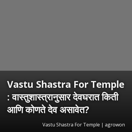
Vastu Shastra For Temple
: वास्तुशास्त्रानुसार देवघरात किती
आणि कोणते देव असावेत?
Vastu Shastra For Temple | agrowon