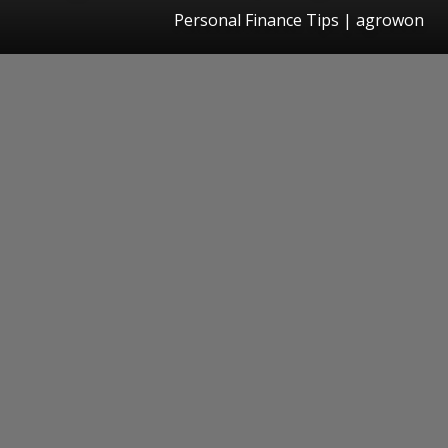
Personal Finance Tips | agrowon