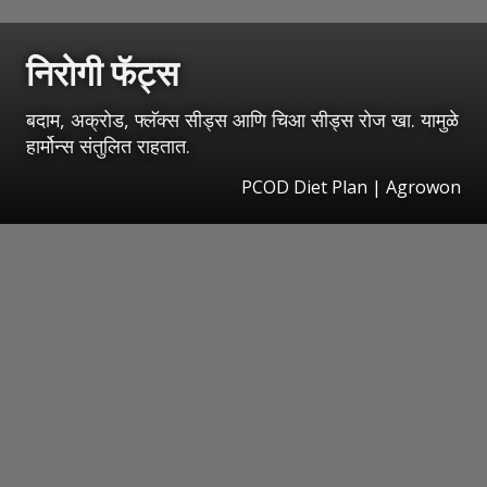
निरोगी फॅट्स
बदाम, अक्रोड, फ्लॅक्स सीड्स आणि चिआ सीड्स रोज खा. यामुळे
हार्मोन्स संतुलित राहतात.
PCOD Diet Plan | Agrowon