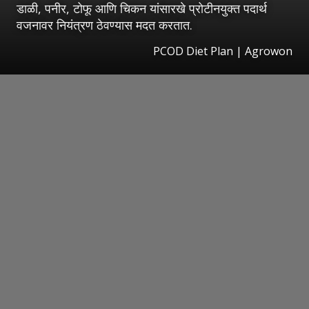
डाळी, पनीर, टोफू आणि चिकन यांसारखे प्रोटीनयुक्त पदार्थ
वजनावर नियंत्रण ठेवण्यास मदत करतात.
PCOD Diet Plan | Agrowon