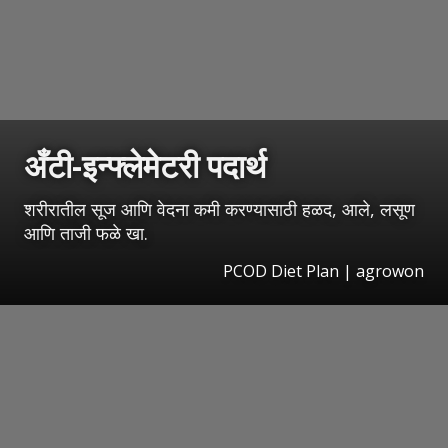
अँटी-इन्फ्लेमेटरी पदार्थ
शरीरातील सूज आणि वेदना कमी करण्यासाठी हळद, आले, लसूण
आणि ताजी फळे खा.
PCOD Diet Plan | agrowon