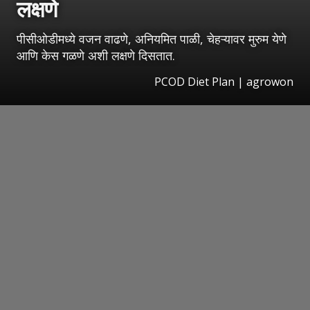
लक्षणे
पीसीओडीमध्ये वजन वाढणे, अनियमित पाळी, चेहऱ्यावर मुरुम येणे
आणि केस गळणे अशी लक्षणे दिसतात.
PCOD Diet Plan | agrowon