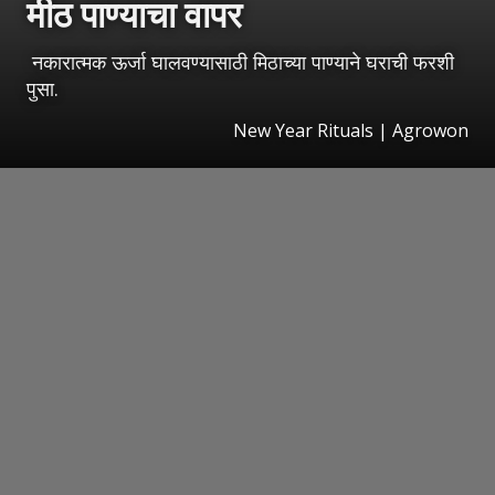
मीठ पाण्याचा वापर
नकारात्मक ऊर्जा घालवण्यासाठी मिठाच्या पाण्याने घराची फरशी
पुसा.
New Year Rituals | Agrowon