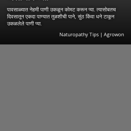
पावसाळ्यात नेहमी पाणी उकळून कोमट करून प्या. त्यासोबतच
दिवसातून एकदा पाण्यात तुळशीची पाने, सुंठ किंवा धने टाकून
उकळलेले पाणी प्या.
Naturopathy Tips | Agrowon