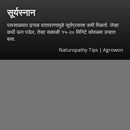
सूर्यस्नान
पावसाळ्यात ढगाळ वातावरणामुळे सूर्यप्रकाश कमी मिळतो. जेव्हा
कधी ऊन पडेल, तेव्हा सकाळी १५-२० मिनिटे कोवळ्या उन्हात
बसा.
Naturopathy Tips | Agrowon