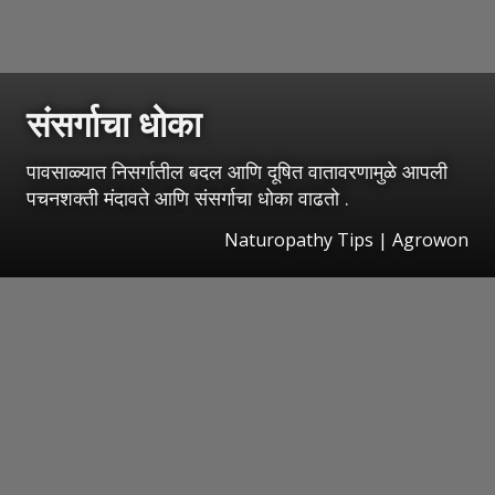
संसर्गाचा धोका
पावसाळ्यात निसर्गातील बदल आणि दूषित वातावरणामुळे आपली
पचनशक्ती मंदावते आणि संसर्गाचा धोका वाढतो .
Naturopathy Tips | Agrowon