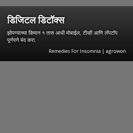
डिजिटल डिटॉक्स
झोपण्याच्या किमान १ तास आधी मोबाईल, टीव्ही आणि लॅपटॉप
पूर्णपणे बंद करा.
Remedies For Insomnia | agrowon