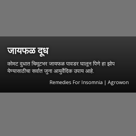
जायफळ दूध
कोमट दुधात चिमूटभर जायफळ पावडर घालून पिणे हा झोप
येण्यासाठीचा सर्वात जुना आयुर्वेदिक उपाय आहे.
Remedies For Insomnia | Agrowon