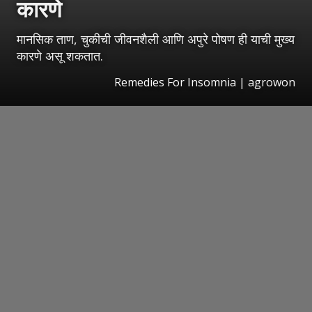
कारणे
मानसिक ताण, चुकीची जीवनशैली आणि अपुरे पोषण ही याची मुख्य
कारणे असू शकतात.
Remedies For Insomnia | agrowon