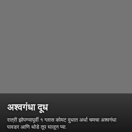
अश्वगंधा दूध
रात्री झोपण्यापूर्वी १ ग्लास कोमट दुधात अर्धा चमचा अश्वगंधा
पावडर आणि थोडे तूप घालून प्या.