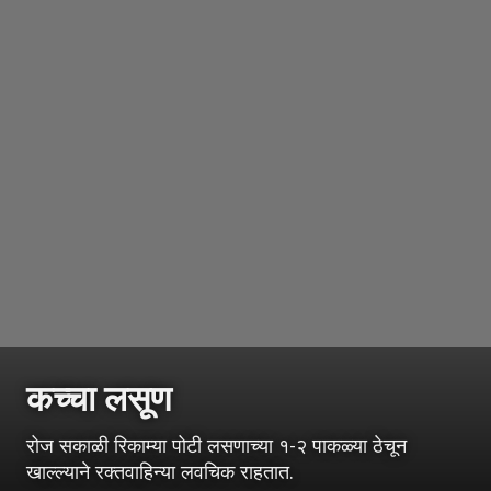
कच्चा लसूण
रोज सकाळी रिकाम्या पोटी लसणाच्या १-२ पाकळ्या ठेचून
खाल्ल्याने रक्तवाहिन्या लवचिक राहतात.