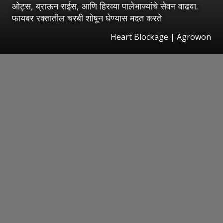
ओट्स, ब्राऊन राईस, आणि हिरव्या पालेभाज्यांचे सेवन वाढवा.
फायबर रक्तातील चरबी शोषून घेण्यास मदत करते
Heart Blockage | Agrowon