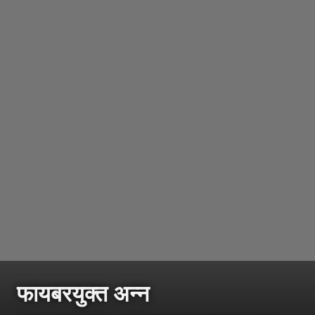
फायबरयुक्त अन्न