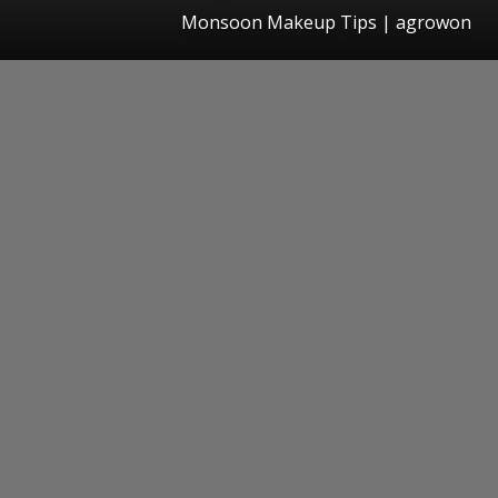
Monsoon Makeup Tips | agrowon