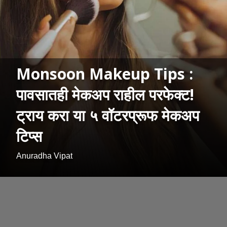
Monsoon Makeup Tips :
पावसातही मेकअप राहील परफेक्ट!
ट्राय करा या ५ वॉटरप्रूफ मेकअप
टिप्स
Anuradha Vipat