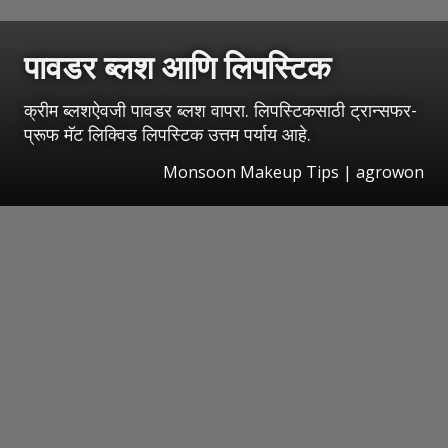
पावडर ब्लश आणि लिपस्टिक
क्रीम ब्लशऐवजी पावडर ब्लश वापरा. लिपस्टिकसाठी ट्रान्सफर-
प्रूफ मॅट लिक्विड लिपस्टिक उत्तम पर्याय आहे.
Monsoon Makeup Tips | agrowon