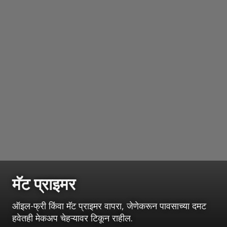
मॅट प्राइमर
ऑइल-फ्री किंवा मॅट प्राइमर वापरा, जेणेकरून पावसाच्या दमट
हवेतही मेकअप चेहऱ्यावर टिकून राहील.