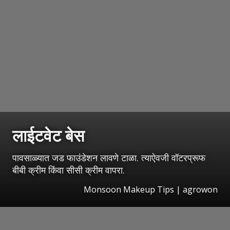
लाईटवेट बेस
पावसाळ्यात जड फाउंडेशन लावणे टाळा. त्याऐवजी वॉटरप्रूफ
बीबी क्रीम किंवा सीसी क्रीम वापरा.
Monsoon Makeup Tips | agrowon