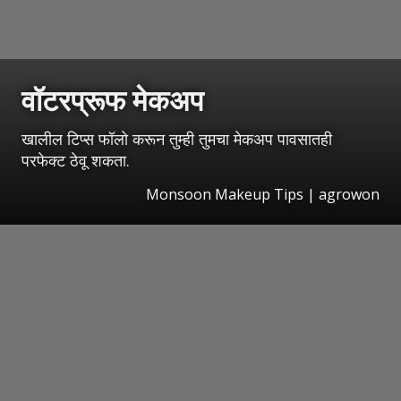
वॉटरप्रूफ मेकअप
खालील टिप्स फॉलो करून तुम्ही तुमचा मेकअप पावसातही
परफेक्ट ठेवू शकता.
Monsoon Makeup Tips | agrowon