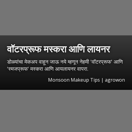
वॉटरप्रूफ मस्करा आणि लायनर
डोळ्यांचा मेकअप वाहून जाऊ नये म्हणून नेहमी 'वॉटरप्रूफ' आणि
'स्मजप्रूफ' मस्करा आणि आयलायनर वापरा.
Monsoon Makeup Tips | agrowon