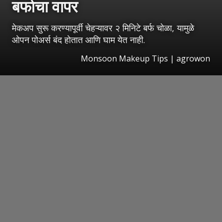
बर्फाचा वापर
मेकअप सुरू करण्यापूर्वी चेहऱ्यावर २ मिनिटे बर्फ चोळा, यामुळे
ओपन पोअर्स बंद होतात आणि घाम येत नाही.
Monsoon Makeup Tips | agrowon