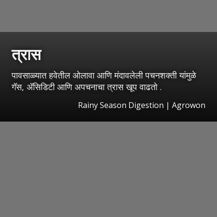
त्रास
पावसाळ्यात हवेतील ओलावा आणि मंदावलेली पचनशक्ती यांमुळे
गॅस, अ‍ॅसिडिटी आणि अपचनाचा त्रास खूप वाढतो .
Rainy Season Digestion | Agrowon