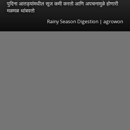
पुदिना आतड्यांमधील सूज कमी करतो आणि अपचनामुळे होणारी
मळमळ थांबवतो
Rainy Season Digestion | agrowon