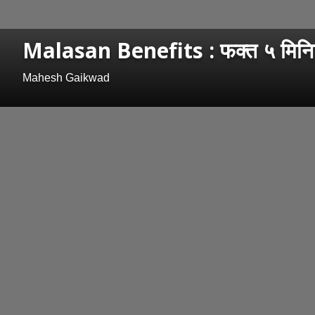
Malasan Benefits : फक्त ५ मिनिटे 
Mahesh Gaikwad