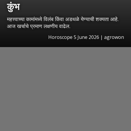
कुंभ
महत्त्वाच्या कामांमध्ये विलंब किंवा अडथळे येण्याची शक्यता आहे.
आज खर्चाचे प्रमाण लक्षणीय वाढेल.
Horoscope 5 June 2026 | agrowon