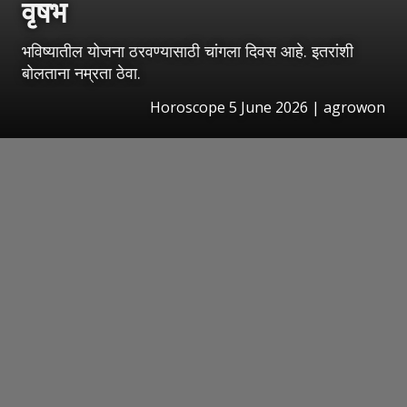
वृषभ
भविष्यातील योजना ठरवण्यासाठी चांगला दिवस आहे. इतरांशी
बोलताना नम्रता ठेवा.
Horoscope 5 June 2026 | agrowon