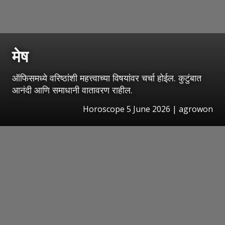
मेष
ऑफिसमध्ये वरिष्ठांशी महत्त्वाच्या विषयांवर चर्चा होईल. कुटुंबात
आनंदी आणि समाधानी वातावरण राहील.
Horoscope 5 June 2026 | agrowon