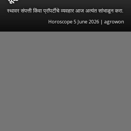
स्थावर संपत्ती किंवा प्रॉपर्टीचे व्यवहार आज अत्यंत सांभाळून करा.
Horoscope 5 June 2026 | agrowon