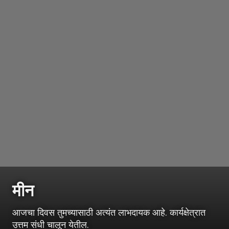
मीन
आजचा दिवस तुमच्यासाठी अत्यंत लाभदायक आहे. कार्यक्षेत्रात
उत्तम संधी चालून येतील.