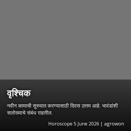
वृश्चिक
नवीन कामाची सुरुवात करण्यासाठी दिवस उत्तम आहे. भावंडांशी
सलोख्याचे संबंध राहतील.
Horoscope 5 June 2026 | agrowon