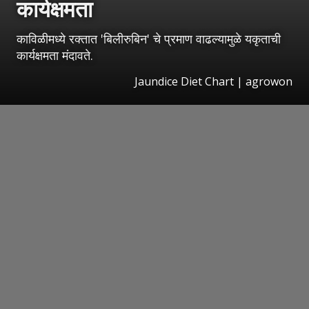
कार्यक्षमता
काविळीमध्ये रक्तात 'बिलीरुबिन' चे प्रमाण वाढल्यामुळे यकृताची
कार्यक्षमता मंदावते.
Jaundice Diet Chart | agrowon