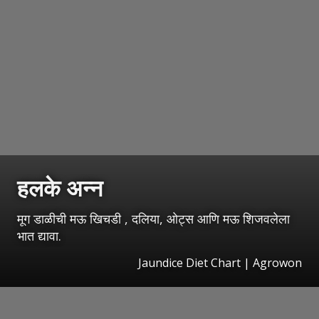
हलके अन्न
मूग डाळीची मऊ खिचडी , दलिया, ओट्स आणि मऊ शिजवलेला
भात द्यावा.
Jaundice Diet Chart | Agrowon