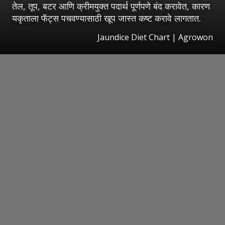
तेल, तूप, बटर आणि क्रीमयुक्त पदार्थ पूर्णपणे बंद करावेत, कारण
यकृताला फॅट्स पचवण्यासाठी खूप जास्त कष्ट करावे लागतात.
Jaundice Diet Chart | Agrowon