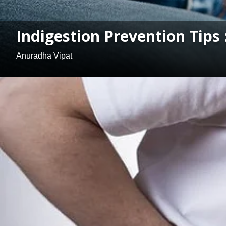
Indigestion Prevention Tips : अप
Anuradha Vipat