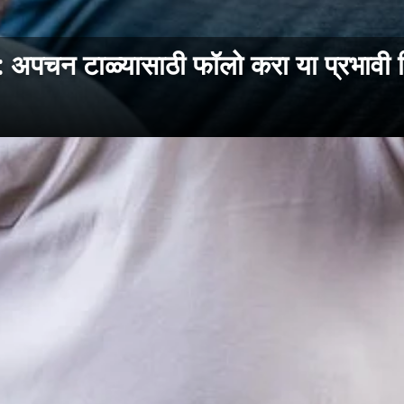
चन टाळ्यासाठी फॉलो करा या प्रभावी ट