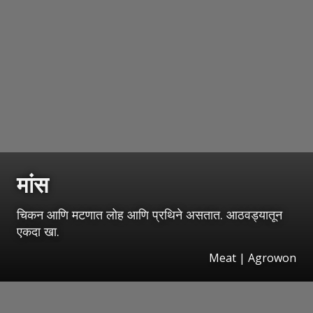
मांस
चिकन आणि मटणात लोह आणि प्रथिने असतात. आठवड्यातून
एकदा खा.
Meat | Agrowon