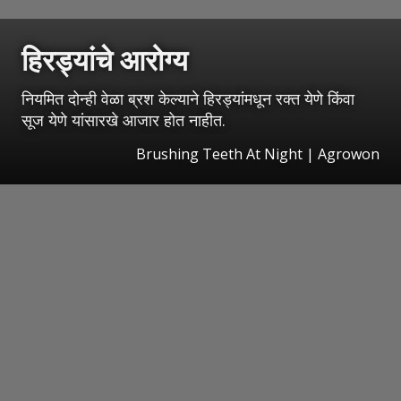
हिरड्यांचे आरोग्य
नियमित दोन्ही वेळा ब्रश केल्याने हिरड्यांमधून रक्त येणे किंवा
सूज येणे यांसारखे आजार होत नाहीत.
Brushing Teeth At Night | Agrowon