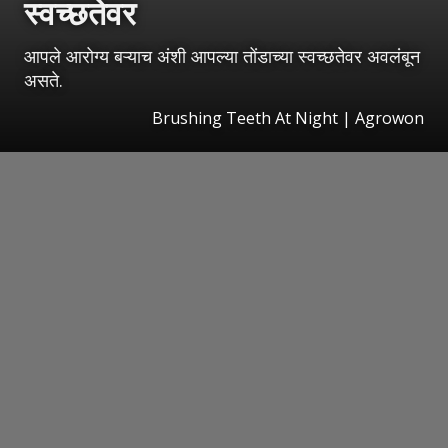
स्वच्छतेवर
आपले आरोग्य बऱ्याच अंशी आपल्या तोंडाच्या स्वच्छतेवर अवलंबून
असते.
Brushing Teeth At Night | Agrowon