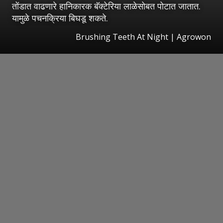
तोंडात वाढणारे हानिकारक बॅक्टेरिया लाळेसोबत पोटात जातात.
यामुळे पचनक्रिया बिघडू शकते.
Brushing Teeth At Night | Agrowon