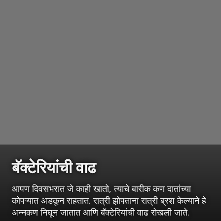
बॅक्टेरियांची वाढ
आपण दिवसभरात जे काही खातो, त्याचे बारीक कण दातांच्या
कोपऱ्यात अडकून राहतात. रात्री झोपताना रात्री ब्रश केल्याने हे
अन्नकण निघून जातात आणि बॅक्टेरियांची वाढ रोखली जाते.