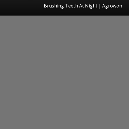
Brushing Teeth At Night | Agrowon