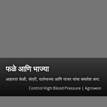
फळे आणि भाज्या
आहारात केळी, संत्री, पालेभाज्या आणि गाजर यांचा समावेश करा.
Control High Blood Pressure | Agrowon