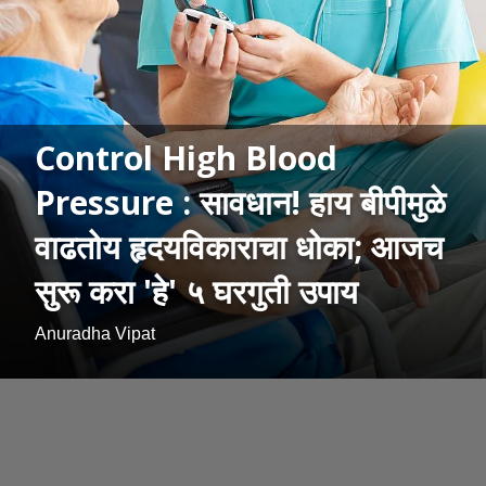
Control High Blood
Pressure : सावधान! हाय बीपीमुळे
वाढतोय हृदयविकाराचा धोका; आजच
सुरू करा 'हे' ५ घरगुती उपाय
Anuradha Vipat