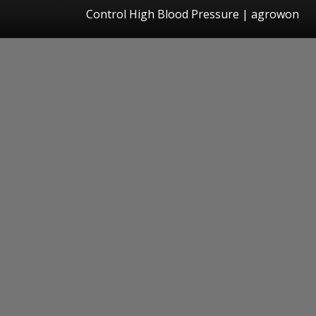
Control High Blood Pressure | agrowon