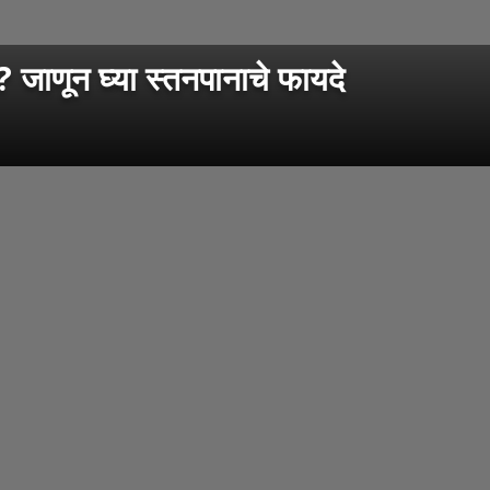
णून घ्या स्तनपानाचे फायदे