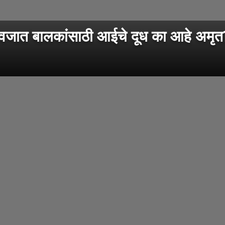
बालकांसाठी आईचे दूध का आहे अमृत? जा