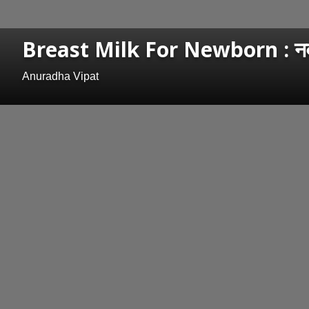
Breast Milk For Newborn : नवजात 
Anuradha Vipat