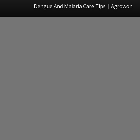
Dengue And Malaria Care Tips | Agrowon