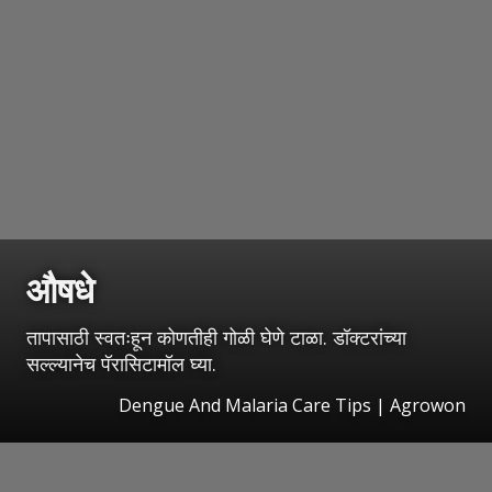
औषधे
तापासाठी स्वतःहून कोणतीही गोळी घेणे टाळा. डॉक्टरांच्या
सल्ल्यानेच पॅरासिटामॉल घ्या.
Dengue And Malaria Care Tips | Agrowon