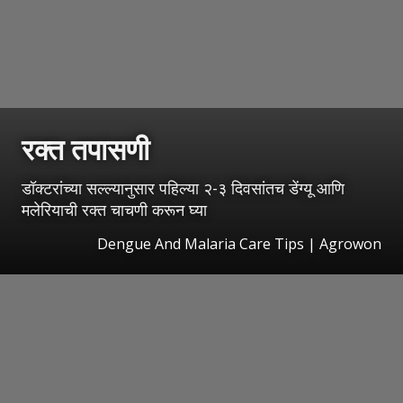
रक्त तपासणी
डॉक्टरांच्या सल्ल्यानुसार पहिल्या २-३ दिवसांतच डेंग्यू आणि
मलेरियाची रक्त चाचणी करून घ्या
Dengue And Malaria Care Tips | Agrowon