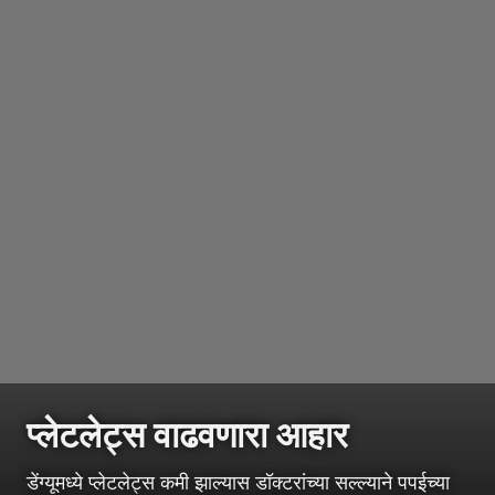
प्लेटलेट्स वाढवणारा आहार
डेंग्यूमध्ये प्लेटलेट्स कमी झाल्यास डॉक्टरांच्या सल्ल्याने पपईच्या